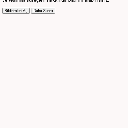
ve teslimat süreçleri hakkında bildirim alabilirsiniz.
Bildirimleri Aç
Daha Sonra