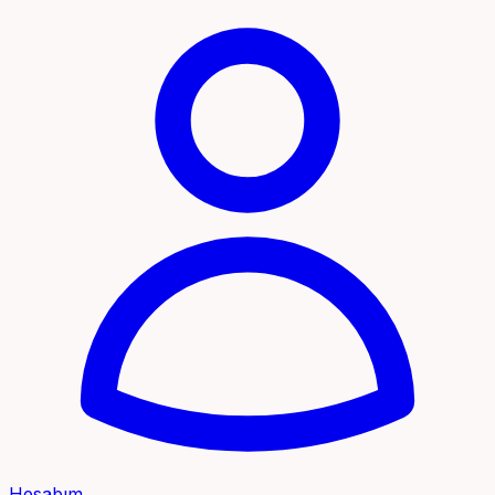
Hesabım