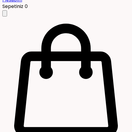
Sepetiniz
0