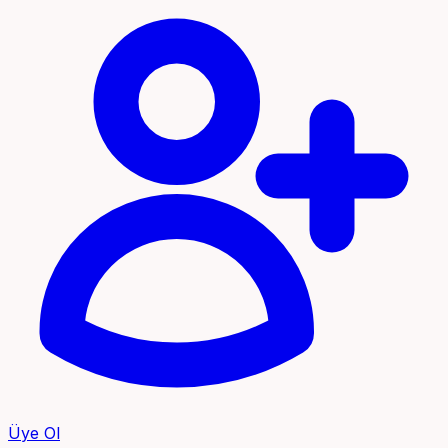
Üye Ol