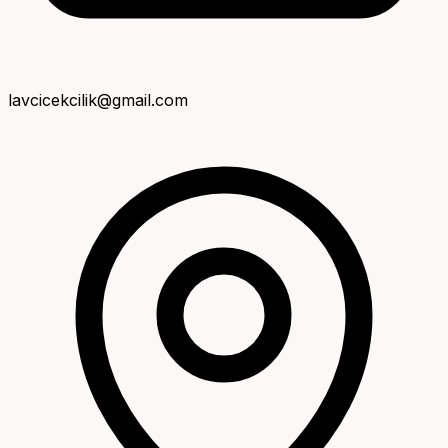
lavcicekcilik@gmail.com