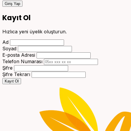
Giriş Yap
Kayıt Ol
Hızlıca yeni üyelik oluşturun.
Ad
Soyad
E-posta Adresi
Telefon Numarası
Şifre
Şifre Tekrarı
Kayıt Ol